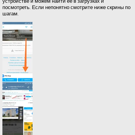
устройстве и можем найти её в загрузках и
посмотреть. Если непонятно смотрите ниже скрины по
шагам.
Мобильная
версия
Авито