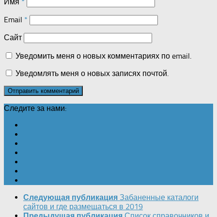
Имя
*
Email
*
Сайт
Уведомить меня о новых комментариях по email.
Уведомлять меня о новых записях почтой.
Следите за нами:
Следующая публикация
Забаненные каталоги
сайтов и где размещаться в 2019
Предыдущая публикация
Список справочников и