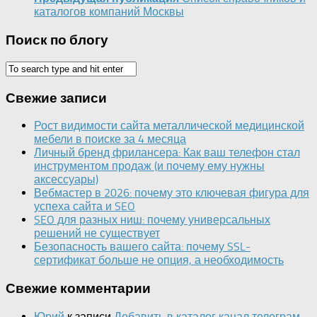
каталогов компаний Москвы
Поиск по блогу
Свежие записи
Рост видимости сайта металлической медицинской
мебели в поиске за 4 месяца
Личный бренд фрилансера: Как ваш телефон стал
инструментом продаж (и почему ему нужны
аксессуары)
Вебмастер в 2026: почему это ключевая фигура для
успеха сайта и SEO
SEO для разных ниш: почему универсальных
решений не существует
Безопасность вашего сайта: почему SSL-
сертификат больше не опция, а необходимость
Свежие комментарии
Юрий
к записи
Добавить в каталог канал телеграм