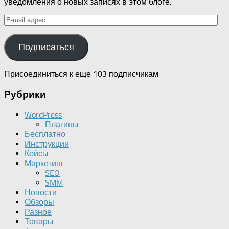
уведомления о новых записях в этом блоге.
E-
mail
адрес
Подписаться
Присоединиться к еще 103 подписчикам
Рубрики
WordPress
Плагины
Бесплатно
Инструкции
Кейсы
Маркетинг
SEO
SMM
Новости
Обзоры
Разное
Товары