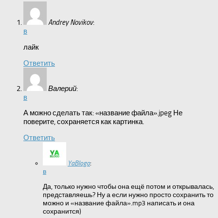
Andrey Novikov
:
в
лайк
Ответить
Валерий
:
в
А можно сделать так: «название файла».jpeg Не
поверите, сохраняется как картинка.
Ответить
YaBlogo
:
в
Да, только нужно чтобы она ещё потом и открывалась,
представляешь? Ну а если нужно просто сохранить то
можно и «название файла».mp3 написать и она
сохранится)