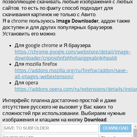
позволяющее скачивать любые изображения с любых
сайтов. то есть по факту способ подходит для
скачивания картинок не только с Авито.
Я в chrome пользуюсь
Image Downloader
, аддон также
доступен и для других популярных браузеров.
Установить его можно:
Для google chrome и Я.браузера
https://chrome.google.com/webstore/detail/image-
downloader/cnpniohnfphhjihaiiggeabnkjhpaldj
Для mozilla firefox
https://addons.mozilla.org/ru/firefox/addon/save-
all-images-webextension/
Для opera
https://addons.opera.com/ru/extensions/details/insta
Интерфейс плагина достаточно простой и даже
отсутствие русского не вызовет у Вас каких то
сложностей при использовании. Выбираем нужные
изображения и клацаем на кнопку
Download
.