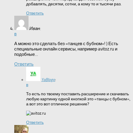
добавлять, десятки, сотни, а кому то и тысячи раз.
Ответить
Иван
:
в
А можно это сделать без «танцев с бубном»! ) Есть
специальные онлайн сервисы, например avitoz.ru и
подобные…
Ответить
YaBlogo
:
в
То есть по твоему поставить расширение и скачивать
любую картинку одной кнопкой это «танцы с бубном»,
а вот это вот отличное решение?
Ответить