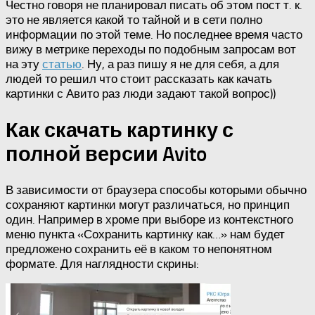
Честно говоря не планировал писать об этом пост т. к.
это не является какой то тайной и в сети полно
информации по этой теме. Но последнее время часто
вижу в метрике переходы по подобным запросам вот
на эту
статью
. Ну, а раз пишу я не для себя, а для
людей то решил что стоит рассказать как качать
картинки с Авито раз люди задают такой вопрос))
Как скачать картинку с
полной версии Avito
В зависимости от браузера способы которыми обычно
сохраняют картинки могут различаться, но принцип
один. Например в хроме при выборе из контекстного
меню пункта «Сохранить картинку как…» нам будет
предложено сохранить её в каком то непонятном
формате. Для наглядности скрины: