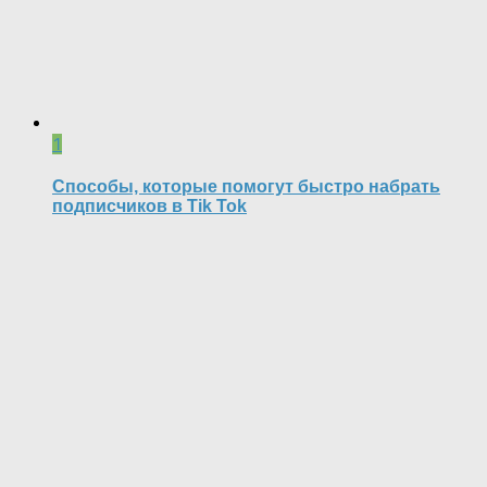
1
Способы, которые помогут быстро набрать
подписчиков в Tik Tok