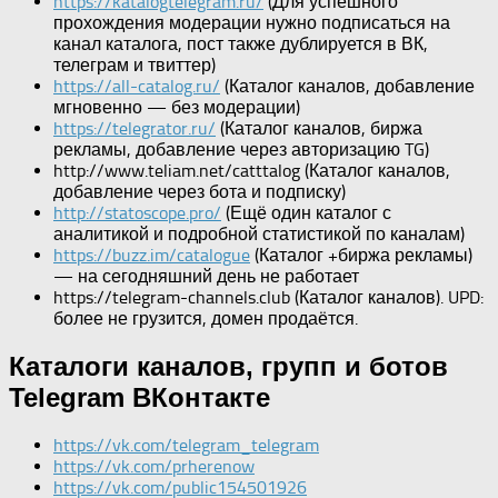
https://katalogtelegram.ru/
(Для успешного
прохождения модерации нужно подписаться на
канал каталога, пост также дублируется в ВК,
телеграм и твиттер)
https://all-catalog.ru/
(Каталог каналов, добавление
мгновенно — без модерации)
https://telegrator.ru/
(Каталог каналов, биржа
рекламы, добавление через авторизацию TG)
http://www.teliam.net/catttalog (Каталог каналов,
добавление через бота и подписку)
http://statoscope.pro/
(Ещё один каталог с
аналитикой и подробной статистикой по каналам)
https://buzz.im/catalogue
(Каталог +биржа рекламы)
— на сегодняшний день не работает
https://telegram-channels.club (Каталог каналов). UPD:
более не грузится, домен продаётся.
Каталоги каналов, групп и ботов
Telegram ВКонтакте
https://vk.com/telegram_telegram
https://vk.com/prherenow
https://vk.com/public154501926