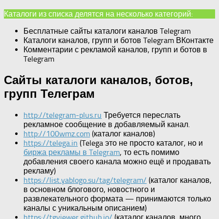
Каталоги из списка делятся на несколько категорий:
Бесплатные сайты каталоги каналов Telegram
Каталоги каналов, групп и ботов Telegram ВКонтакте
Комментарии с рекламой каналов, групп и ботов в
Telegram
Сайты каталоги каналов, ботов,
групп Телеграм
http://telegram-plus.ru
Требуется переслать
рекламное сообщение в добавляемый канал.
http://100wmz.com
(каталог каналов)
https://telega.in
(Telega это не просто каталог, но и
биржа рекламы в Telegram
, то есть помимо
добавления своего канала можно ещё и продавать
рекламу)
https://list.yablogo.su/tag/telegram/
(каталог каналов,
в основном блогового, новостного и
развлекательного формата — принимаются только
каналы с уникальным описанием)
https://tgviewer.github.io/
(каталог каналов, много