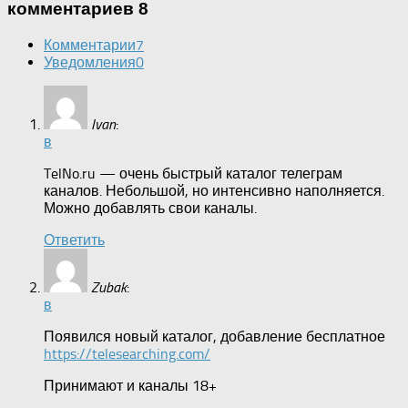
комментариев 8
Комментарии
7
Уведомления
0
Ivan
:
в
TelNo.ru — очень быстрый каталог телеграм
каналов. Небольшой, но интенсивно наполняется.
Можно добавлять свои каналы.
Ответить
Zubak
:
в
Появился новый каталог, добавление бесплатное
https://telesearching.com/
Принимают и каналы 18+