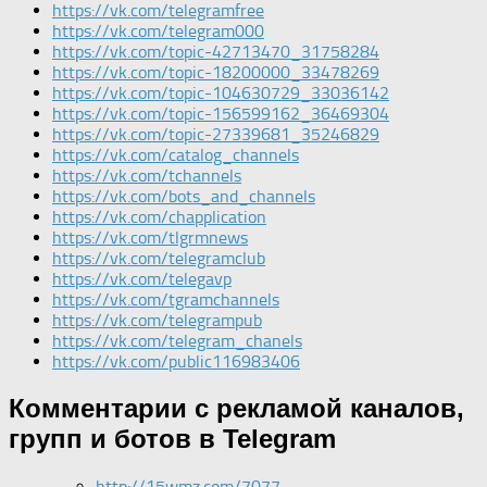
https://vk.com/telegramfree
https://vk.com/telegram000
https://vk.com/topic-42713470_31758284
https://vk.com/topic-18200000_33478269
https://vk.com/topic-104630729_33036142
https://vk.com/topic-156599162_36469304
https://vk.com/topic-27339681_35246829
https://vk.com/catalog_channels
https://vk.com/tchannels
https://vk.com/bots_and_channels
https://vk.com/chapplication
https://vk.com/tlgrmnews
https://vk.com/telegramclub
https://vk.com/telegavp
https://vk.com/tgramchannels
https://vk.com/telegrampub
https://vk.com/telegram_chanels
https://vk.com/public116983406
Комментарии с рекламой каналов,
групп и ботов в Telegram
http://15wmz.com/7077