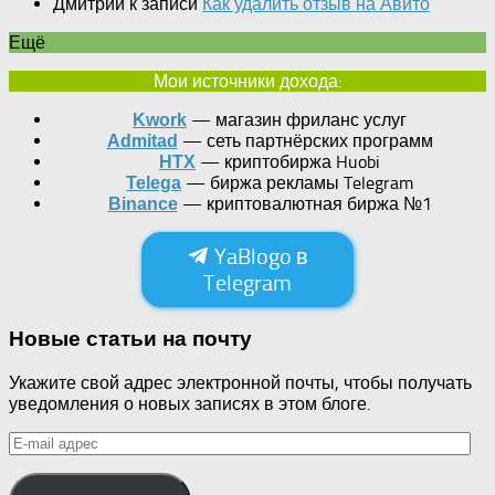
Дмитрий
к записи
Как удалить отзыв на Авито
Ещё
Мои источники дохода:
— магазин фриланс услуг
Kwork
— сеть партнёрских программ
Admitad
— криптобиржа Huobi
HTX
— биржа рекламы Telegram
Telega
— криптовалютная биржа №1
Binance
YaBlogo в
Telegram
Новые статьи на почту
Укажите свой адрес электронной почты, чтобы получать
уведомления о новых записях в этом блоге.
E-
mail
адрес