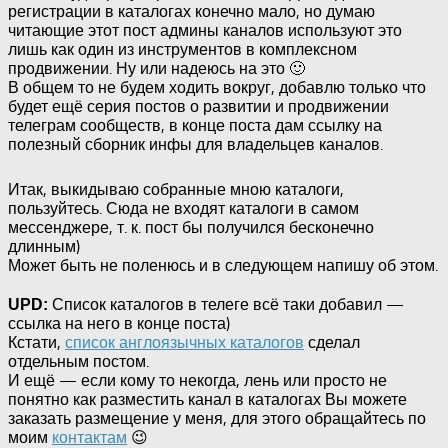
регистрации в каталогах конечно мало, но думаю
читающие этот пост админы каналов используют это
лишь как один из инструментов в комплексном
продвижении. Ну или надеюсь на это 🙂
В общем то не будем ходить вокруг, добавлю только что
будет ещё серия постов о развитии и продвижении
телеграм сообществ, в конце поста дам ссылку на
полезный сборник инфы для владельцев каналов.
Итак, выкидываю собранные мною каталоги,
пользуйтесь. Сюда не входят каталоги в самом
мессенджере, т. к. пост бы получился бесконечно
длинным)
Может быть не поленюсь и в следующем напишу об этом.
Список каталогов в телеге всё таки добавил —
UPD:
ссылка на него в конце поста)
Кстати,
список англоязычных каталогов
сделал
отдельным постом.
И ещё — если кому то некогда, лень или просто не
понятно как разместить канал в каталогах Вы можете
заказать размещение у меня, для этого обращайтесь по
моим
контактам
😉