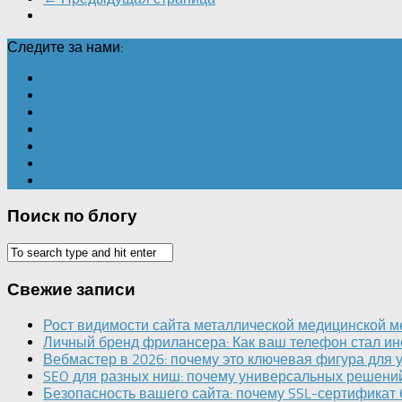
Следите за нами:
Поиск по блогу
Свежие записи
Рост видимости сайта металлической медицинской ме
Личный бренд фрилансера: Как ваш телефон стал ин
Вебмастер в 2026: почему это ключевая фигура для у
SEO для разных ниш: почему универсальных решений
Безопасность вашего сайта: почему SSL-сертификат 