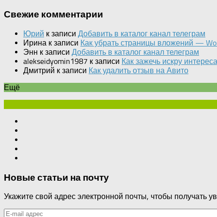
Свежие комментарии
Юрий
к записи
Добавить в каталог канал телеграм
Ирина
к записи
Как убрать страницы вложений — Wo
Энн
к записи
Добавить в каталог канал телеграм
alekseidyomin1987
к записи
Как зажечь искру интерес
Дмитрий
к записи
Как удалить отзыв на Авито
Ещё
Новые статьи на почту
Укажите свой адрес электронной почты, чтобы получать ув
E-