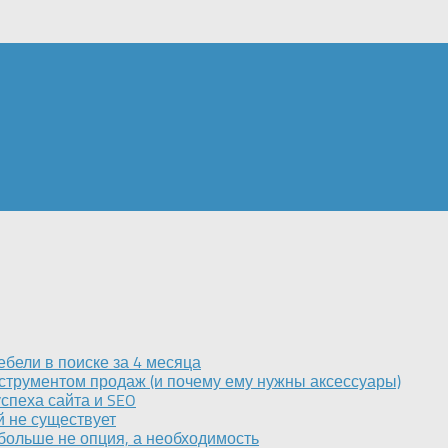
бели в поиске за 4 месяца
струментом продаж (и почему ему нужны аксессуары)
спеха сайта и SEO
 не существует
больше не опция, а необходимость