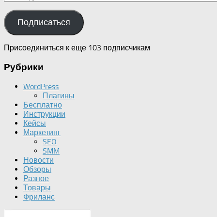
mail
адрес
Подписаться
Присоединиться к еще 103 подписчикам
Рубрики
WordPress
Плагины
Бесплатно
Инструкции
Кейсы
Маркетинг
SEO
SMM
Новости
Обзоры
Разное
Товары
Фриланс