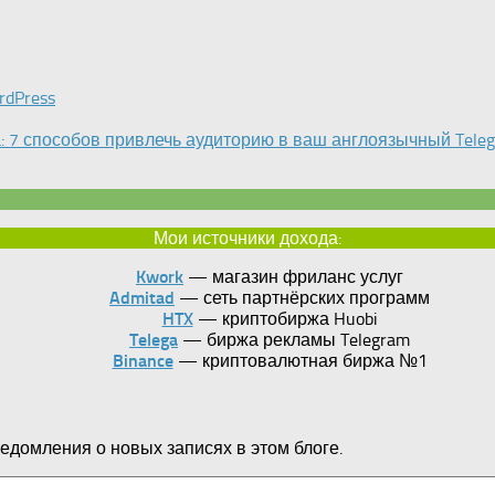
rdPress
а: 7 способов привлечь аудиторию в ваш англоязычный Tele
Мои источники дохода:
Kwork
— магазин фриланс услуг
Admitad
— сеть партнёрских программ
HTX
— криптобиржа Huobi
Telega
— биржа рекламы Telegram
Binance
— криптовалютная биржа №1
едомления о новых записях в этом блоге.