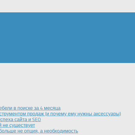
бели в поиске за 4 месяца
струментом продаж (и почему ему нужны аксессуары)
спеха сайта и SEO
 не существует
больше не опция, а необходимость