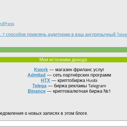
rdPress
а: 7 способов привлечь аудиторию в ваш англоязычный Tele
Мои источники дохода:
— магазин фриланс услуг
Kwork
— сеть партнёрских программ
Admitad
— криптобиржа Huobi
HTX
— биржа рекламы Telegram
Telega
— криптовалютная биржа №1
Binance
едомления о новых записях в этом блоге.