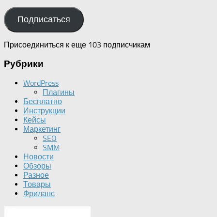
mail
адрес
Подписаться
Присоединиться к еще 103 подписчикам
Рубрики
WordPress
Плагины
Бесплатно
Инструкции
Кейсы
Маркетинг
SEO
SMM
Новости
Обзоры
Разное
Товары
Фриланс