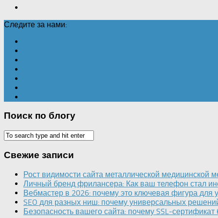
Следите за нами:
Поиск по блогу
Свежие записи
Рост видимости сайта металлической медицинской ме
Личный бренд фрилансера: Как ваш телефон стал ин
Вебмастер в 2026: почему это ключевая фигура для у
SEO для разных ниш: почему универсальных решений
Безопасность вашего сайта: почему SSL-сертификат 