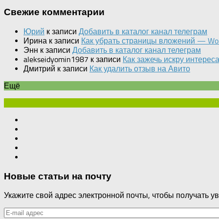
Свежие комментарии
Юрий
к записи
Добавить в каталог канал телеграм
Ирина
к записи
Как убрать страницы вложений — Wo
Энн
к записи
Добавить в каталог канал телеграм
alekseidyomin1987
к записи
Как зажечь искру интерес
Дмитрий
к записи
Как удалить отзыв на Авито
Ещё
Новые статьи на почту
Укажите свой адрес электронной почты, чтобы получать ув
E-