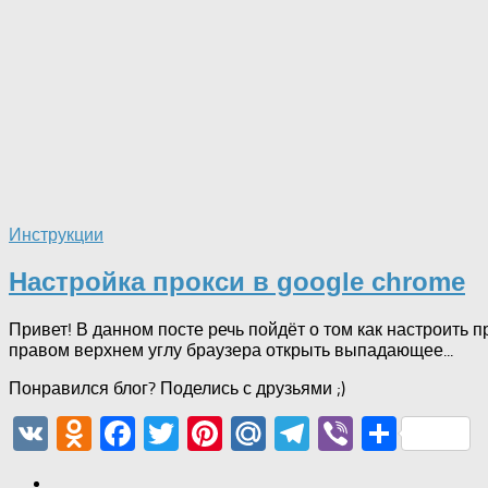
Инструкции
Настройка прокси в google chrome
Привет! В данном посте речь пойдёт о том как настроить 
правом верхнем углу браузера открыть выпадающее...
Понравился блог? Поделись с друзьями ;)
VK
Odnoklassniki
Facebook
Twitter
Pinterest
Mail.Ru
Telegram
Viber
Отпр